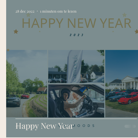
28 dec 2022
1 minuten om te lezen
Happy New Year