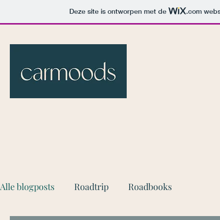
Deze site is ontworpen met de
.com
websi
Home
Evenemente
Alle blogposts
Roadtrip
Roadbooks