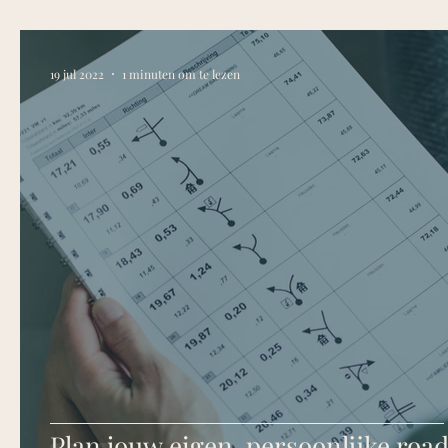
19 jul 2022
1 minuten om te lezen
Plan jouw eigen, persoonlijke road