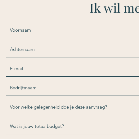
Ik wil m