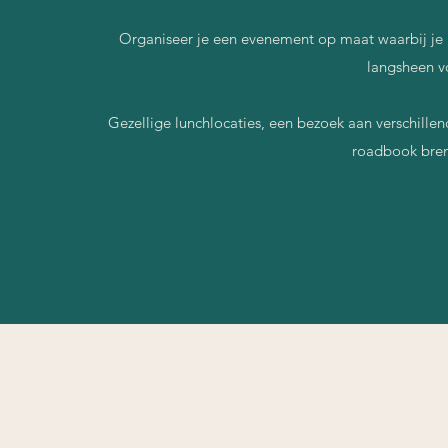
Organiseer je een evenement op maat waarbij je 
langsheen v
Gezellige lunchlocaties, een bezoek aan verschillend
roadbook breng