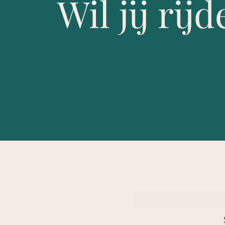
Wil jij rij
Schrijf je i